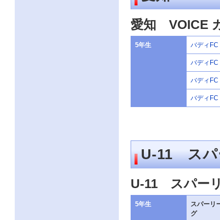
ー
ジ
の
愛知 VOICE 
情
報
へ
5年生
バディFC
バディFC
バディFC
バディFC
U-11 ス
U-11 スパーリ
5年生
スパーリ
グ