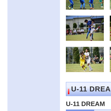
U-11 D
U-11 DRE