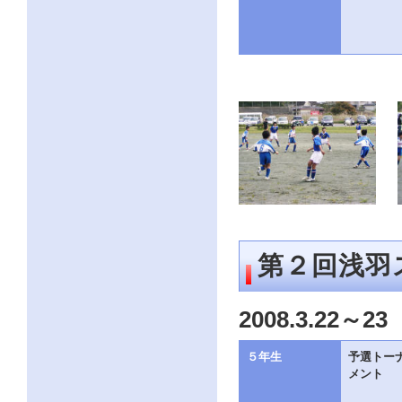
第２回浅羽
2008.3.22～23
５年生
予選トー
メント