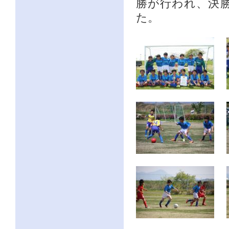
勝が行われ、決
た。