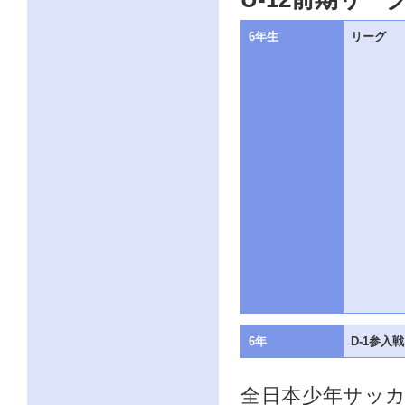
6年生
リーグ
6年
D-1参入戦
全日本少年サッカ