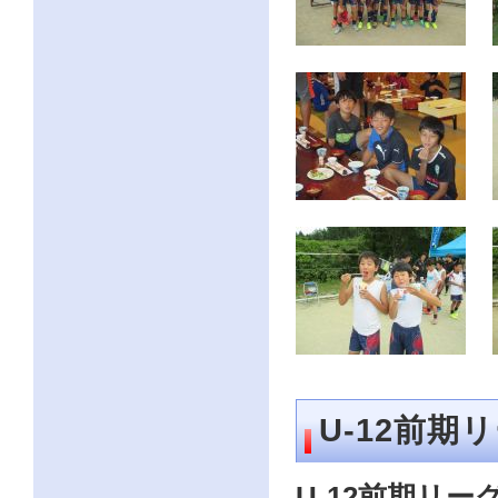
U-12前期
U-12前期リー