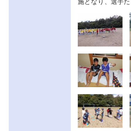
施となり、選手た