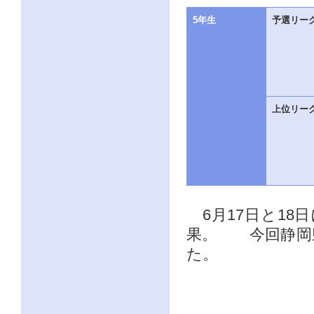
5年生
予選リー
上位リー
6月17日と18日
果。 今回静岡
た。