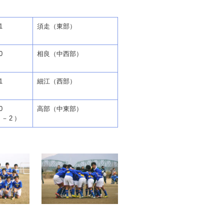
1
須走（東部）
0
相良（中西部）
1
細江（西部）
0
高部（中東部）
0－2）