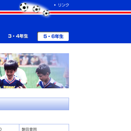
0
磐田豊岡