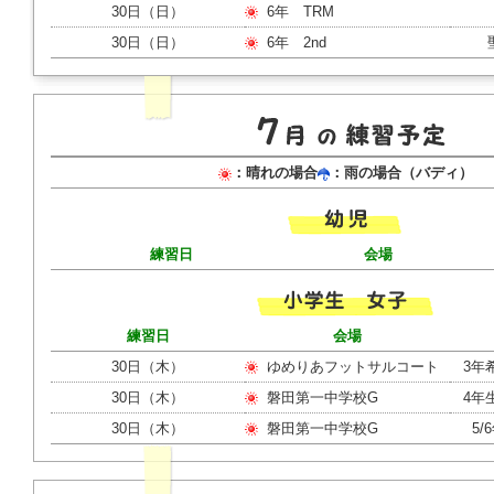
30日（日）
6年 TRM
30日（日）
6年 2nd
：晴れの場合
：雨の場合（バディ）
練習日
会場
練習日
会場
30日（木）
ゆめりあフットサルコート
3年希
30日（木）
磐田第一中学校G
4年
30日（木）
磐田第一中学校G
5/