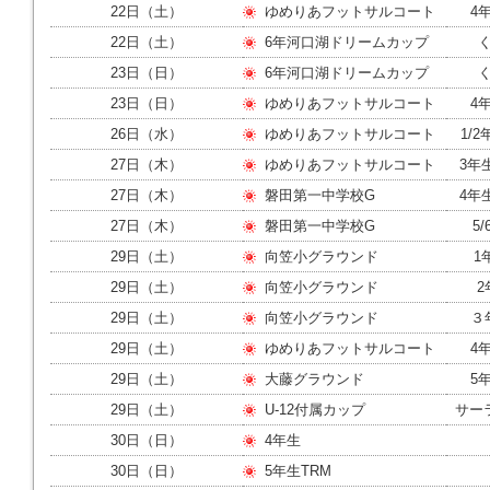
22日（土）
ゆめりあフットサルコート
4年
22日（土）
6年河口湖ドリームカップ
23日（日）
6年河口湖ドリームカップ
23日（日）
ゆめりあフットサルコート
4年
26日（水）
ゆめりあフットサルコート
1/2
27日（木）
ゆめりあフットサルコート
3年生
27日（木）
磐田第一中学校G
4年
27日（木）
磐田第一中学校G
5/
29日（土）
向笠小グラウンド
1
29日（土）
向笠小グラウンド
2
29日（土）
向笠小グラウンド
３年
29日（土）
ゆめりあフットサルコート
4年
29日（土）
大藤グラウンド
5年
29日（土）
U-12付属カップ
サー
30日（日）
4年生
30日（日）
5年生TRM