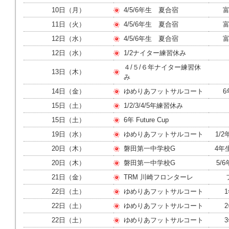
10日（月）
4/5/6年生 夏合宿
11日（火）
4/5/6年生 夏合宿
12日（水）
4/5/6年生 夏合宿
12日（水）
1/2ナイター練習休み
４/５/６年ナイター練習休
13日（木）
み
14日（金）
ゆめりあフットサルコート
6
15日（土）
1/2/3/4/5年練習休み
15日（土）
6年 Future Cup
19日（水）
ゆめりあフットサルコート
1/2
20日（木）
磐田第一中学校G
4年
20日（木）
磐田第一中学校G
5/
21日（金）
TRM 川崎フロンターレ
22日（土）
ゆめりあフットサルコート
1
22日（土）
ゆめりあフットサルコート
2
22日（土）
ゆめりあフットサルコート
3