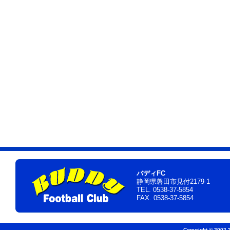
バディFC
静岡県磐田市見付2179-1
TEL. 0538-37-5854
FAX. 0538-37-5854
Copyright © 2002-