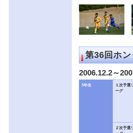
第36回ホ
2006.12.2～200
5年生
１次予選
ーグ
２次予選