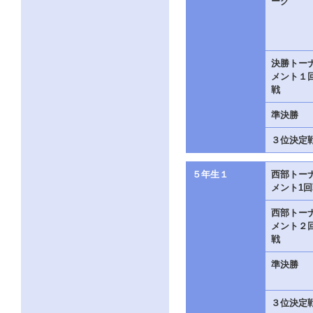
ーグ
決勝トー
メント１
戦
準決勝
３位決定
５年生１
西部トー
メント1回
西部トー
メント２
戦
準決勝
３位決定