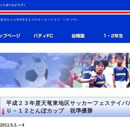
フットボールクラブ＞
の幼児から小学6年生までのサッカークラブ「バディFC」
平成２３年度天竜東地区サッカーフェステイバ
Ｕ－１２とんぼカップ 祝準優勝
2011.5.3.～4