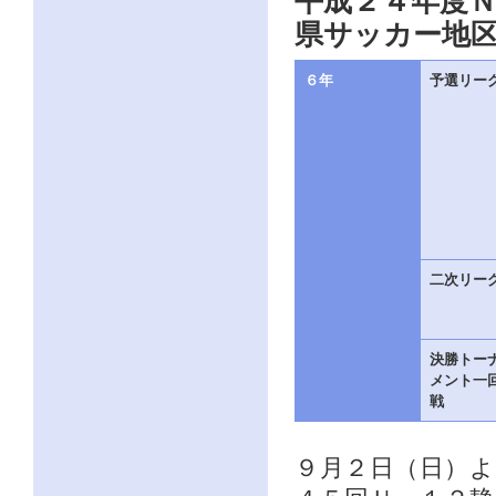
平成２４年度
県サッカー地
６年
予選リー
二次リー
決勝トー
メント一
戦
９月２日（日）