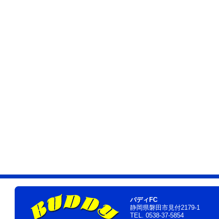
バディFC
静岡県磐田市見付2179-1
TEL. 0538-37-5854