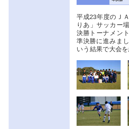
平成23年度のＪ
りあ」サッカー
決勝トーナメン
準決勝に進みま
いう結果で大会を