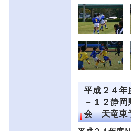
平成２４年
－１２静岡
会 天竜東