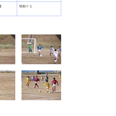
2
明和ＦＣ