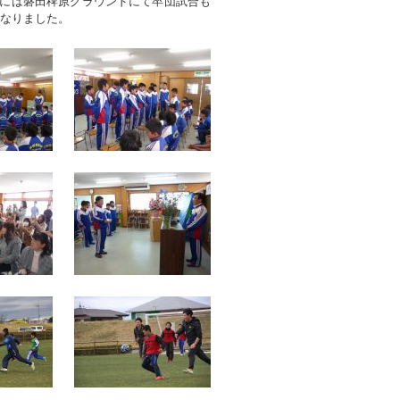
(日)には磐田稗原グラウンドにて卒団試合も
となりました。