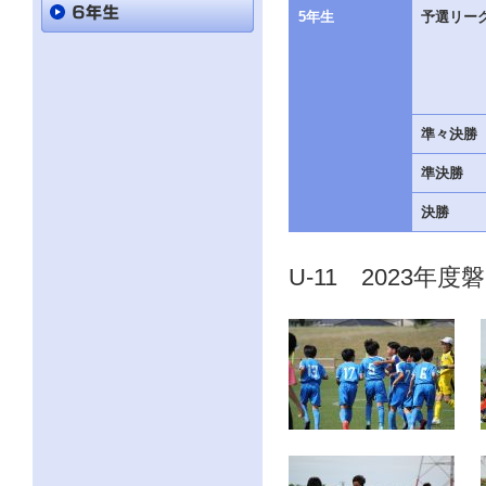
直
5年生
予選リー
接
本
文
を
ご
覧
に
準々決勝
な
る
準決勝
か
た
決勝
は
「こ
の
U-11 2023
ペ
ー
ジ
の
情
報
へ」
と
い
う
リ
ン