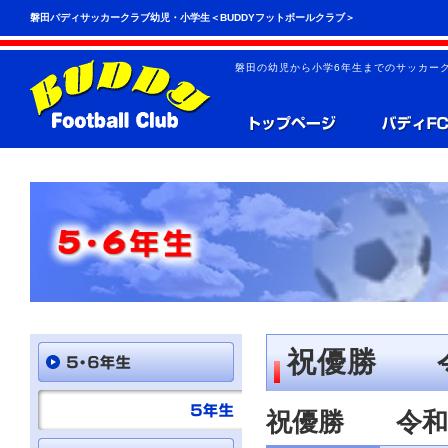
こ
ペ
磐田バディサッカークラブ幼児・小学生＜BUDDYフットボールクラブ＞
の
ー
ペ
ジ
ー
の
磐田の幼児から小学6年生までのサッカーク
ジ
先
は、
頭
共
へ
通
の
メ
ニ
ュ
ー
を
読
み
飛
ば
す
こ
と
祝優勝 令
が
で
き
祝優勝 令和
ま
す。