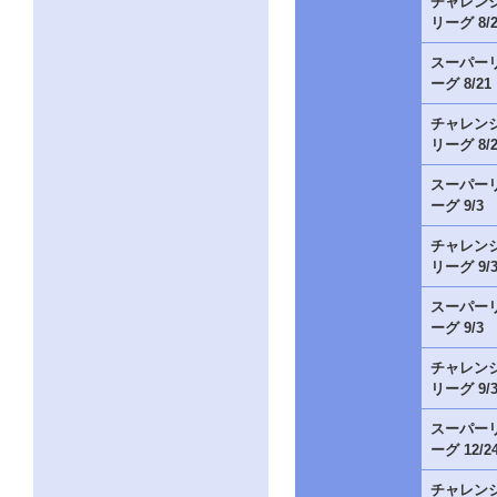
チャレン
リーグ 8/2
スーパー
ーグ 8/21
チャレン
リーグ 8/2
スーパー
ーグ 9/3
チャレン
リーグ 9/
スーパー
ーグ 9/3
チャレン
リーグ 9/
スーパー
ーグ 12/2
チャレン