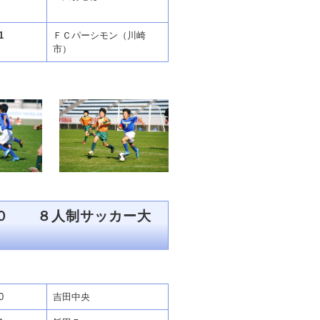
1
ＦＣパーシモン（川崎
市）
１０ ８人制サッカー大
0
吉田中央