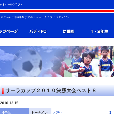
フットボールクラブ＞
の幼児から小学6年生までのサッカークラブ「バディFC」
サーラカップ２０１０決勝大会ベスト８
2010.12.15
4年生
トーナメン
バディ
3
-